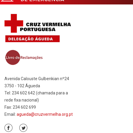
Avenida Calouste Gulbenkian nº24
3750 - 102 Águeda
Tel: 234 602 642 (chamada para a
rede fixa nacional)
Fax: 234 602 699
Email:
agueda@cruzvermelha.org.pt