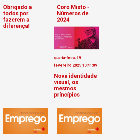
Obrigado a
Coro Misto -
todos por
Números de
fazerem a
2024
diferença!
quarta-feira, 19
fevereiro 2025 10:41:09
Nova identidade
visual, os
mesmos
príncípios