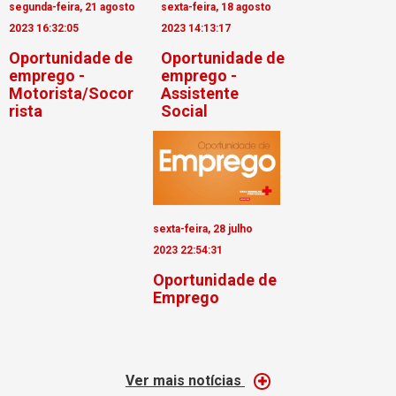
segunda-feira, 21 agosto
sexta-feira, 18 agosto
2023 16:32:05
2023 14:13:17
Oportunidade de
Oportunidade de
emprego -
emprego -
Motorista/Socor
Assistente
rista
Social
sexta-feira, 28 julho
2023 22:54:31
Oportunidade de
Emprego
Ver mais notícias